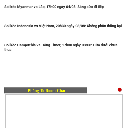
Soi kèo Myanmar vs Lào, 17h00 ngày 04/08: Sáng cửa đi tiếp
Soi kèo Indonesia vs Việt Nam, 20h30 ngày 03/08: Không phân thắng bại
Soi kèo Campuchia vs Đông Timor, 17h30 ngày 03/08: Cửa dưới chưa
thua
Phóng To Room Chat