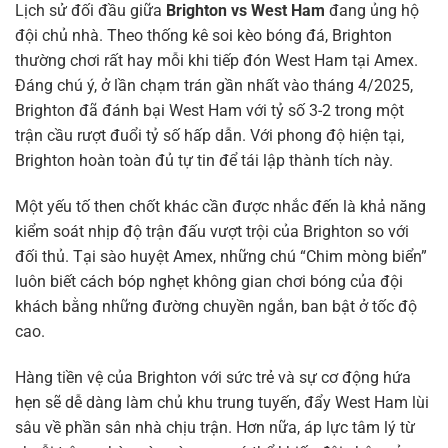
Lịch sử đối đầu giữa
Brighton vs West Ham
đang ủng hộ
đội chủ nhà. Theo thống kê soi kèo bóng đá, Brighton
thường chơi rất hay mỗi khi tiếp đón West Ham tại Amex.
Đáng chú ý, ở lần chạm trán gần nhất vào tháng 4/2025,
Brighton đã đánh bại West Ham với tỷ số 3-2 trong một
trận cầu rượt đuổi tỷ số hấp dẫn. Với phong độ hiện tại,
Brighton hoàn toàn đủ tự tin để tái lập thành tích này.
Một yếu tố then chốt khác cần được nhắc đến là khả năng
kiểm soát nhịp độ trận đấu vượt trội của Brighton so với
đối thủ. Tại sào huyệt Amex, những chú “Chim mòng biển”
luôn biết cách bóp nghẹt không gian chơi bóng của đội
khách bằng những đường chuyền ngắn, ban bật ở tốc độ
cao.
Hàng tiền vệ của Brighton với sức trẻ và sự cơ động hứa
hẹn sẽ dễ dàng làm chủ khu trung tuyến, đẩy West Ham lùi
sâu về phần sân nhà chịu trận. Hơn nữa, áp lực tâm lý từ