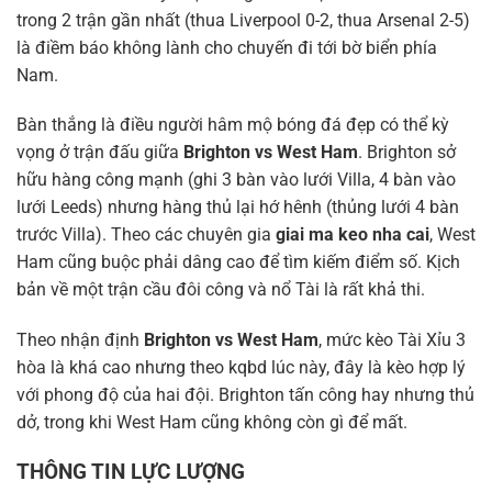
trong 2 trận gần nhất (thua Liverpool 0-2, thua Arsenal 2-5)
là điềm báo không lành cho chuyến đi tới bờ biển phía
Nam.
Bàn thắng là điều người hâm mộ bóng đá đẹp có thể kỳ
vọng ở trận đấu giữa
Brighton vs West Ham
. Brighton sở
hữu hàng công mạnh (ghi 3 bàn vào lưới Villa, 4 bàn vào
lưới Leeds) nhưng hàng thủ lại hớ hênh (thủng lưới 4 bàn
trước Villa). Theo các chuyên gia
giai ma keo nha cai
, West
Ham cũng buộc phải dâng cao để tìm kiếm điểm số. Kịch
bản về một trận cầu đôi công và nổ Tài là rất khả thi.
Theo nhận định
Brighton vs West Ham
, mức kèo Tài Xỉu 3
hòa là khá cao nhưng theo kqbd lúc này, đây là kèo hợp lý
với phong độ của hai đội. Brighton tấn công hay nhưng thủ
dở, trong khi West Ham cũng không còn gì để mất.
THÔNG TIN LỰC LƯỢNG