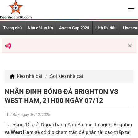
Bỏ
qua
nội
Trang chủ
dung
Trang chủ
Nhà cái uy tín
Asean Cup 2026
Lịch thi đấu
Livesco
Nhà cái uy tín
Asean Cup 2026
Lịch thi đấu
Kèo nhà cái
/
Soi kèo nhà cái
Livescore
NHẬN ĐỊNH BÓNG ĐÁ BRIGHTON VS
KQBD
WEST HAM, 21H00 NGÀY 07/12
BXH
Thứ Bảy, ngày 06/12/2025
Bảng tỷ lệ kèo
Tại vòng 15 giải Ngoại hạng Anh Premier League,
Brighton
Soi kèo
vs West Ham
sẽ có dịp chạm trán để phân tài cao thấp tại