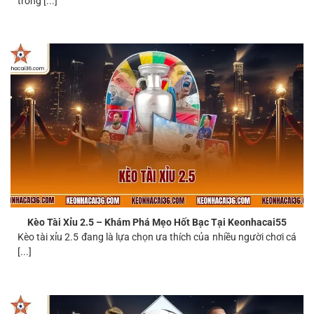
trong [...]
Chatbox
Kèo Tài Xỉu 2.5 – Khám Phá Mẹo Hốt Bạc Tại Keonhacai55
Kèo tài xỉu 2.5 đang là lựa chọn ưa thích của nhiều người chơi cá
[...]