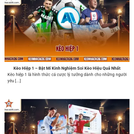
Kèo Hiệp 1 – Bật Mí Kinh Nghiệm Soi Kèo Hiệu Quả Nhất
Kèo hiệp 1 là hình thức cá cược lý tưởng dành cho những người
yêu [...]