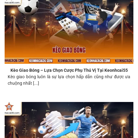
Kèo Giao Bóng – Lựa Chọn Cược Phụ Thú Vị Tại Keonhcai55
Kèo giao bóng luôn là sự lựa chọn hấp dẫn cũng như được ưa
chuộng nhất [...]