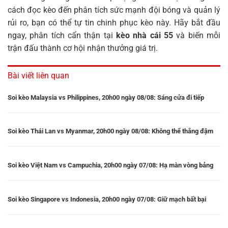
cách đọc kèo đến phân tích sức mạnh đội bóng và quản lý
rủi ro, bạn có thể tự tin chinh phục kèo này. Hãy bắt đầu
ngay, phân tích cẩn thận tại
kèo nhà cái 55
và biến mỗi
trận đấu thành cơ hội nhận thưởng giá trị.
Bài viết liên quan
Soi kèo Malaysia vs Philippines, 20h00 ngày 08/08: Sáng cửa đi tiếp
Soi kèo Thái Lan vs Myanmar, 20h00 ngày 08/08: Không thể thắng đậm
Soi kèo Việt Nam vs Campuchia, 20h00 ngày 07/08: Hạ màn vòng bảng
Soi kèo Singapore vs Indonesia, 20h00 ngày 07/08: Giữ mạch bất bại