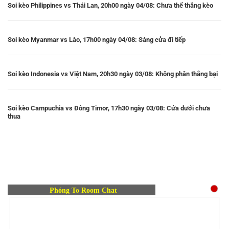
Soi kèo Philippines vs Thái Lan, 20h00 ngày 04/08: Chưa thể thắng kèo
Soi kèo Myanmar vs Lào, 17h00 ngày 04/08: Sáng cửa đi tiếp
Soi kèo Indonesia vs Việt Nam, 20h30 ngày 03/08: Không phân thắng bại
Soi kèo Campuchia vs Đông Timor, 17h30 ngày 03/08: Cửa dưới chưa
thua
Phóng To Room Chat