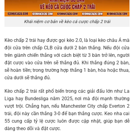
Chatbox
Khái niệm cơ bản về kèo cá cược chấp 2 trái
Kèo chấp 2 trái
hay được gọi kèo 2.0, là loại kèo châu Á mà
đội cửa trên chấp CLB cửa dưới 2 bàn thắng. Nếu đội cửa
trên giành chiến thắng với cách biệt từ 3 bàn trở lên, người
đặt cược vào cửa trên sẽ thắng đủ. Khi thắng đúng 2 bàn,
sẽ hoàn tiền; trong trường hợp thắng 1 bàn, hòa hoặc thua,
cửa dưới sẽ thắng đủ.
Kèo chấp 2 trái
rất phổ biến trong các giải đấu lớn như La
Liga hay Bundesliga năm 2025, nơi mà đội mạnh thường
vượt trội. Chẳng hạn, nếu Manchester City chấp Everton 2
trái, đội này cần thắng 3-0 để bạn thắng cược. Keo nha cai
55 cung cấp tỷ lệ cược luôn được cập nhật, giúp bạn dễ
dàng theo dõi và đặt cược.