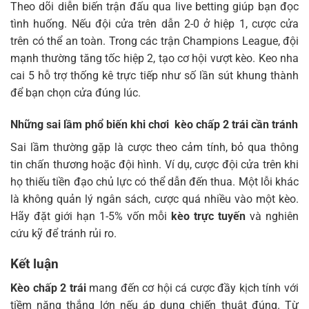
Theo dõi diễn biến trận đấu qua live betting giúp bạn đọc
tình huống. Nếu đội cửa trên dẫn 2-0 ở hiệp 1, cược cửa
trên có thể an toàn. Trong các trận Champions League, đội
mạnh thường tăng tốc hiệp 2, tạo cơ hội vượt kèo. Keo nha
cai 5 hỗ trợ thống kê trực tiếp như số lần sút khung thành
để bạn chọn cửa đúng lúc.
Những sai lầm phổ biến khi chơi kèo chấp 2 trái cần tránh
Sai lầm thường gặp là cược theo cảm tính, bỏ qua thông
tin chấn thương hoặc đội hình. Ví dụ, cược đội cửa trên khi
họ thiếu tiền đạo chủ lực có thể dẫn đến thua. Một lỗi khác
là không quản lý ngân sách, cược quá nhiều vào một kèo.
Hãy đặt giới hạn 1-5% vốn mỗi
kèo trực tuyến
và nghiên
cứu kỹ để tránh rủi ro.
Kết luận
Kèo chấp 2 trái
mang đến cơ hội cá cược đầy kịch tính với
tiềm năng thắng lớn nếu áp dụng chiến thuật đúng. Từ