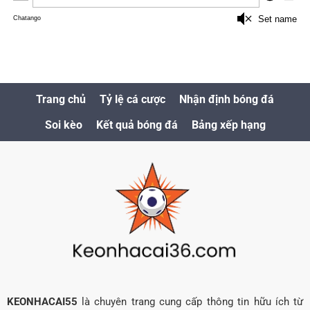
Trang chủ
Tỷ lệ cá cược
Nhận định bóng đá
Soi kèo
Kết quả bóng đá
Bảng xếp hạng
KEONHACAI55
là chuyên trang cung cấp thông tin hữu ích từ