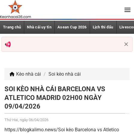
Bỏ
qua
nội
Trang chủ
dung
Trang chủ
Nhà cái uy tín
Asean Cup 2026
Lịch thi đấu
Livesco
Nhà cái uy tín
Asean Cup 2026
Lịch thi đấu
Kèo nhà cái
/
Soi kèo nhà cái
Livescore
SOI KÈO NHÀ CÁI BARCELONA VS
KQBD
ATLETICO MADRID 02H00 NGÀY
BXH
09/04/2026
Bảng tỷ lệ kèo
Thứ Hai, ngày 06/04/2026
Soi kèo
https://blogkalimo.news/
Soi kèo Barcelona vs Atletico