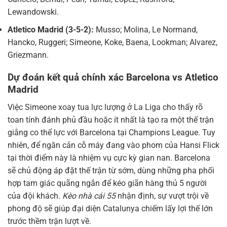
Lewandowski.
Atletico Madrid (3-5-2):
Musso; Molina, Le Normand,
Hancko, Ruggeri; Simeone, Koke, Baena, Lookman; Alvarez,
Griezmann.
Dự đoán kết quả chính xác Barcelona vs Atletico
Madrid
Việc Simeone xoay tua lực lượng ở La Liga cho thấy rõ
toan tính đánh phủ đầu hoặc ít nhất là tạo ra một thế trận
giằng co thể lực với Barcelona tại Champions League. Tuy
nhiên, để ngăn cản cỗ máy đang vào phom của Hansi Flick
tại thời điểm này là nhiệm vụ cực kỳ gian nan. Barcelona
sẽ chủ động áp đặt thế trận từ sớm, dùng những pha phối
hợp tam giác quãng ngắn để kéo giãn hàng thủ 5 người
của đội khách.
Kèo nhà cái 55
nhận định, sự vượt trội về
phong độ sẽ giúp đại diện Catalunya chiếm lấy lợi thế lớn
trước thềm trận lượt về.