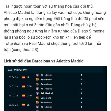
Trái ngược hoàn toàn với sự thăng hoa của đối thủ,
Atletico Madrid lại đang sa lầy vào một cuộc khủng hoảng
phong độ khá nghiêm trọng. Đội bóng thủ đô đã phải nếm
mùi thất bại ở cả 3 trận đấu gần nhất. Đáng chú ý, hệ
thống phòng ngự từng là niềm tự hào của Diego Simeone
lại đang bộc lộ sự xộc xệch khó tin khi liên tiếp để
Tottenham và Real Madrid chọc thủng lưới tới 3 lần mỗi
trận (cùng thua 2-3).
Lịch sử đối đầu Barcelona vs Atletico Madrid