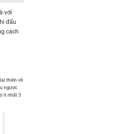
à với
thi đấu
ng cách
ại thiên về
ều ngược
ó ít nhất 3