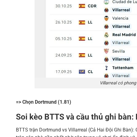
Villarreal có phon
=> Chọn Dortmund (1.81)
Soi kèo BTTS và cầu thủ ghi bàn:
BTTS trận Dortmund vs Villarreal (Cả Hai Đội Ghi Bàn): 