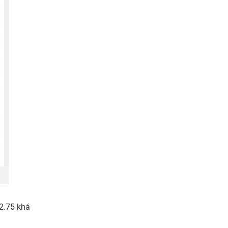
 2.75 khá