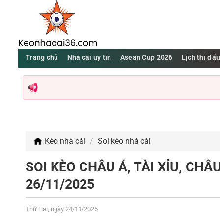
Bỏ
qua
nội
dung
Trang chủ
Nhà cái uy tín
Asean Cup 2026
Lịch thi đấ
Trang chủ
Nhà cái uy tín
Asean Cup 2026
Lịch thi đấu
Livescore
Kèo nhà cái
/
Soi kèo nhà cái
KQBD
SOI KÈO CHÂU Á, TÀI XỈU, CH
26/11/2025
BXH
Bảng tỷ lệ kèo
Thứ Hai, ngày 24/11/2025