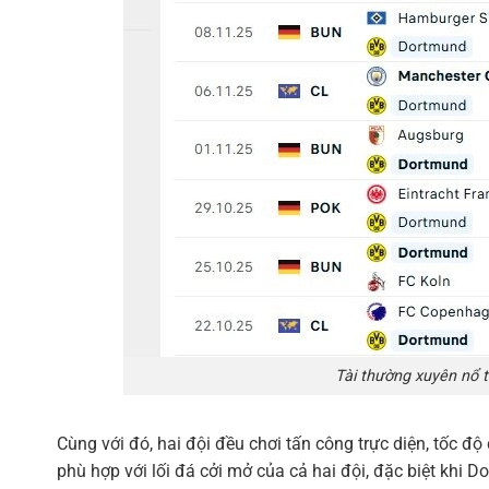
Tài thường xuyên nổ 
Cùng với đó, hai đội đều chơi tấn công trực diện, tốc độ 
phù hợp với lối đá cởi mở của cả hai đội, đặc biệt khi D