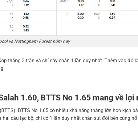
pool vs Nottingham Forest hôm nay
Kop thắng 3 trận và chỉ sảy chân 1 lần duy nhất. Thêm vào đó 
ng.
 Salah 1.60, BTTS No 1.65 mang về lợi
 (BTTS): BTTS No 1.65 có nhiều khả năng thắng lớn hơn kịch bả
ai câu lạc bộ, chỉ có 1 lần duy nhất chân sút đôi bên cùng nổ