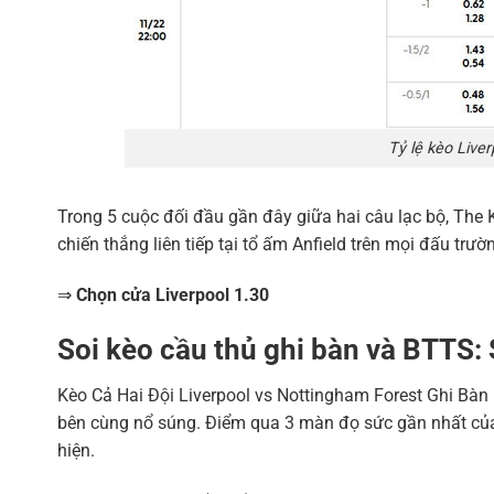
Tỷ lệ kèo
Liver
Trong 5 cuộc đối đầu gần đây giữa hai câu lạc bộ, The 
chiến thắng liên tiếp tại tổ ấm Anfield trên mọi đấu trườ
⇒
Chọn cửa Liverpool 1.30
Soi kèo cầu thủ ghi bàn và BTTS:
Kèo Cả Hai Đội Liverpool vs Nottingham Forest Ghi Bàn
bên cùng nổ súng. Điểm qua 3 màn đọ sức gần nhất của h
hiện.