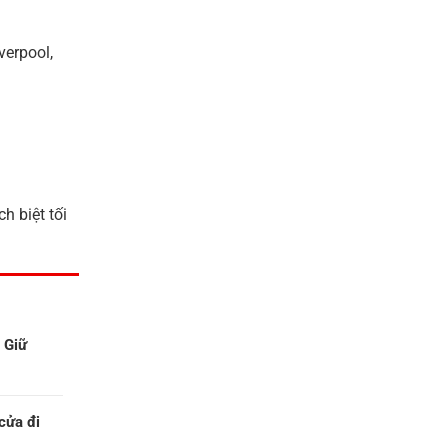
verpool,
h biệt tối
 Giữ
cửa đi