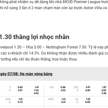
hông phải nhiệm vụ dễ dàng khi nhà ĐKVĐ Premier League trưn
hỉ nổ súng 3 lần ở 2 màn chạm trán còn lại trước Aston Villa và
1.30 thắng lợi nhọc nhằn
Liverpool 1.30 – Hòa 5.00 – Nottingham Forest 7.00. Tỷ lệ này 
 các vị khách chỉ 14.3%. Dù không nhận được nhiều đánh giá ca
ý tưởng nếu chỉ dự đoán thắng, hoà hoặc thua.
ngày 07/08: Hạ màn vòng bảng