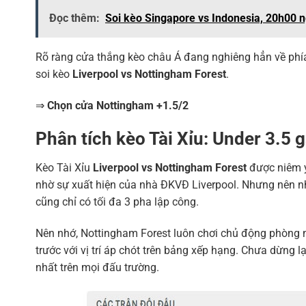
Đọc thêm:
Soi kèo Singapore vs Indonesia, 20h00 n
Rõ ràng cửa thắng kèo châu Á đang nghiêng hẳn về phía 
soi kèo
Liverpool vs Nottingham Forest
.
⇒
Chọn cửa Nottingham +1.5/2
Phân tích kèo Tài Xỉu: Under 3.5 
Kèo Tài Xỉu
Liverpool vs Nottingham Forest
được niêm yế
nhờ sự xuất hiện của nhà ĐKVĐ Liverpool. Nhưng nên nhớ
cũng chỉ có tối đa 3 pha lập công.
Nên nhớ, Nottingham Forest luôn chơi chủ động phòng
trước với vị trí áp chót trên
bảng xếp hạng
. Chưa dừng lạ
nhất trên mọi đấu trường.