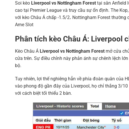
Soi kèo
Soi kèo
Liverpool vs Nottingham Forest
tại sân Anfield
cao tại Premier League và truy cầu sự ổn định. The Kop, 
Asean Cup 2026
với kèo Châu Á chấp -1.5/2
.
Nottingham Forest thường 
Arne Slot
Ngoại Hạng Anh
Phân tích kèo Châu Á: Liverpool c
Cúp C1
Cúp C2
Kèo Châu Á
Liverpool vs Nottingham Forest
mở cửa chủ 
cửa trên. Sự điều chỉnh này phản ánh sự chênh lệch lớn
Việt Nam
bộ.
La Liga
Tuy nhiên, lợi thế nghiêng hẳn về phía đoàn quân của 
vào phong độ gần đây của Liverpool, họ chỉ thắng 3/10 l
Serie A
với cách biệt tối thiểu 2 bàn.
Bundesliga
Bóng đá quốc tế
World Cup