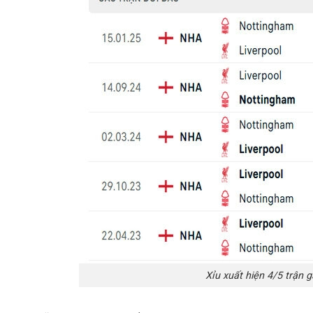
Xỉu xuất hiện 4/5 trận 