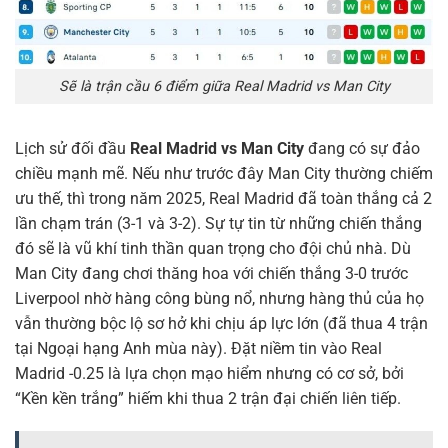
Sẽ là trận cầu 6 điểm giữa Real Madrid vs Man City
Lịch sử đối đầu
Real Madrid vs Man City
đang có sự đảo
chiều mạnh mẽ. Nếu như trước đây Man City thường chiếm
ưu thế, thì trong năm 2025, Real Madrid đã toàn thắng cả 2
lần chạm trán (3-1 và 3-2). Sự tự tin từ những chiến thắng
đó sẽ là vũ khí tinh thần quan trọng cho đội chủ nhà. Dù
Man City đang chơi thăng hoa với chiến thắng 3-0 trước
Liverpool nhờ hàng công bùng nổ, nhưng hàng thủ của họ
vẫn thường bộc lộ sơ hở khi chịu áp lực lớn (đã thua 4 trận
tại Ngoại hạng Anh mùa này). Đặt niềm tin vào Real
Madrid -0.25 là lựa chọn mạo hiểm nhưng có cơ sở, bởi
“Kền kền trắng” hiếm khi thua 2 trận đại chiến liên tiếp.