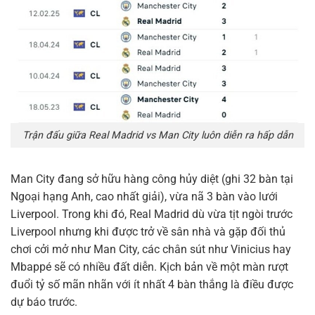
Trận đấu giữa Real Madrid vs Man City luôn diễn ra hấp dẫn
Man City đang sở hữu hàng công hủy diệt (ghi 32 bàn tại
Ngoại hạng Anh, cao nhất giải), vừa nã 3 bàn vào lưới
Liverpool. Trong khi đó, Real Madrid dù vừa tịt ngòi trước
Liverpool nhưng khi được trở về sân nhà và gặp đối thủ
chơi cởi mở như Man City, các chân sút như Vinicius hay
Mbappé sẽ có nhiều đất diễn. Kịch bản về một màn rượt
đuổi tỷ số mãn nhãn với ít nhất 4 bàn thắng là điều được
dự báo trước.