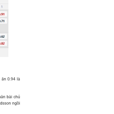
 ăn 0.94 là
uân bài chủ
ndsson ngồi