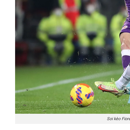
Soi kèo Fior