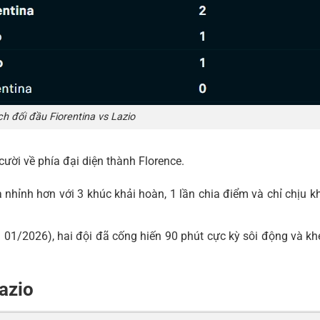
ch đối đầu Fiorentina vs Lazio
ười về phía đại diện thành Florence.
a nhỉnh hơn với 3 khúc khải hoàn, 1 lần chia điểm và chỉ chịu k
01/2026), hai đội đã cống hiến 90 phút cực kỳ sôi động và khép
Lazio