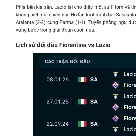
Phía bên kia sân, Lazio lại cho thấy một sự lì lợm và tí
không biết mùi chiến bại. Họ lần lượt đánh bại Sassuolo 
Atalanta (2-2) cùng Parma (1-1). Tuyến phòng ngự đượ
vững bước trong giai đoạn cuối mùa.
Lịch sử đối đầu Fiorentina vs Lazio