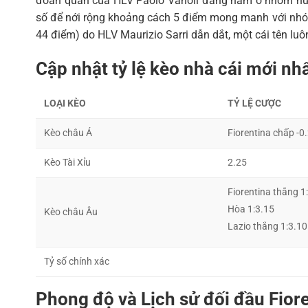
đoàn quân của HLV Paolo Vanoli đang nằm ở nhóm nửa 
Soi kèo
số để nới rộng khoảng cách 5 điểm mong manh với nhóm 
Asean Cup 2026
44 điểm) do HLV Maurizio Sarri dẫn dắt, một cái tên lu
Ngoại Hạng Anh
Cập nhật tỷ lệ kèo nhà cái mới nhấ
Cúp C1
LOẠI KÈO
TỶ LỆ CƯỢC
Cúp C2
Kèo châu Á
Fiorentina chấp -0
Việt Nam
Kèo Tài Xỉu
2.25
La Liga
Fiorentina thắng 1
Serie A
Hòa 1:3.15
Kèo châu Âu
Lazio thắng 1:3.10
Bundesliga
Tỷ số chính xác
Bóng đá quốc tế
World Cup
Phong độ và Lịch sử đối đầu Fiore