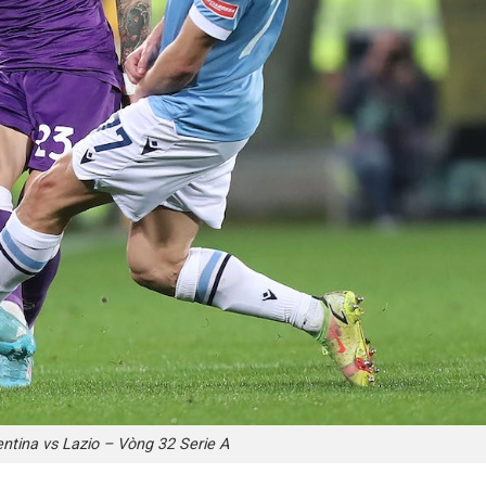
entina vs Lazio – Vòng 32 Serie A