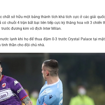
hực chất sở hữu một bảng thành tích khá tích cực ở các giải quố
ã có chuỗi 4 trận bất bại liên tiếp cực kỳ thăng hoa với 3 chiến 
 trước đương kim vô địch Inter Milan.
nước lạnh khi họ để thua đậm 0-3 trước Crystal Palace tại mặt
à tinh thần cho đội chủ nhà.