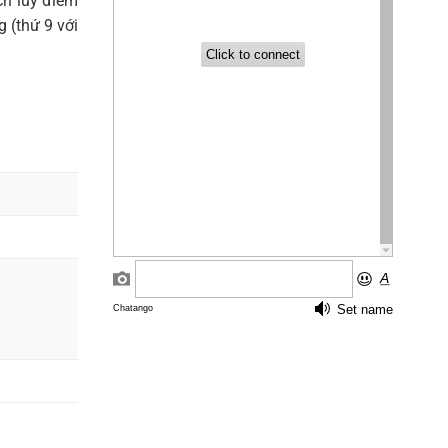
ch lũy điểm
 (thứ 9 với