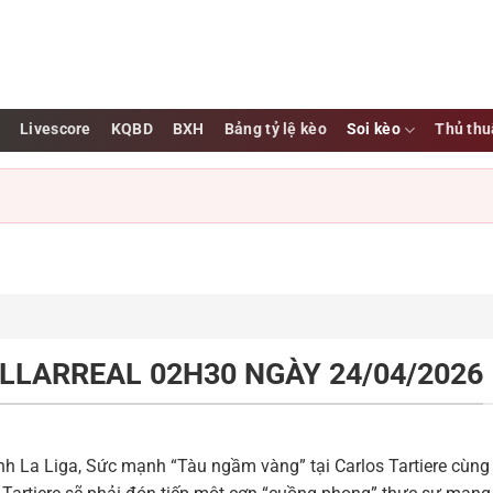
u
Livescore
KQBD
BXH
Bảng tỷ lệ kèo
Soi kèo
Thủ thu
ILLARREAL 02H30 NGÀY 24/04/2026
nh La Liga, Sức mạnh “Tàu ngầm vàng” tại Carlos Tartiere cùng