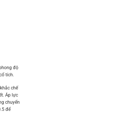
i phong độ
ổ tích.
 khắc chế
t. Áp lực
ờng chuyển
0.5 để