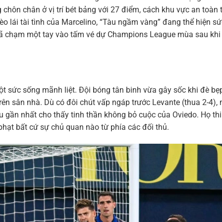
 chôn chân ở vị trí bét bảng với 27 điểm, cách khu vực an toàn 
chèo lái tài tình của Marcelino, “Tàu ngầm vàng” đang thể hiện 
hư đã chạm một tay vào tấm vé dự Champions League mùa sau khi
t sức sống mãnh liệt. Đội bóng tân binh vừa gây sốc khi đè bẹ
trên sân nhà. Dù có đôi chút vấp ngáp trước Levante (thua 2-4),
u gần nhất cho thấy tinh thần không bỏ cuộc của Oviedo. Họ thi
phạt bất cứ sự chủ quan nào từ phía các đối thủ.