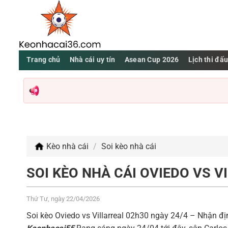
Bỏ
qua
nội
dung
Trang chủ
Nhà cái uy tín
Asean Cup 2026
Lịch thi đấ
Trang chủ
Nhà cái uy tín
Asean Cup 2026
Lịch thi đấu
Livescore
Kèo nhà cái
/
Soi kèo nhà cái
KQBD
SOI KÈO NHÀ CÁI OVIEDO VS V
BXH
Thứ Tư, ngày 22/04/2026
Bảng tỷ lệ kèo
Soi kèo Oviedo vs Villarreal 02h30 ngày 24/4 – Nhận đị