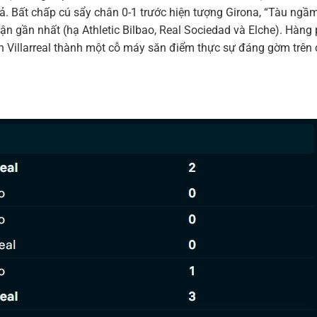
ả. Bất chấp cú sẩy chân 0-1 trước hiện tượng Girona, “Tàu ngầ
rận gần nhất (hạ Athletic Bilbao, Real Sociedad và Elche). Hàn
 Villarreal thành một cỗ máy săn điểm thực sự đáng gờm trên 