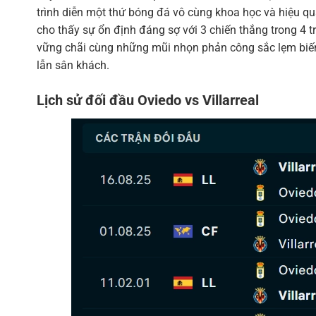
trình diễn một thứ bóng đá vô cùng khoa học và hiệu qu
cho thấy sự ổn định đáng sợ với 3 chiến thắng trong 4 t
vững chãi cùng những mũi nhọn phản công sắc lẹm biến
lẫn sân khách.
Lịch sử đối đầu Oviedo vs Villarreal