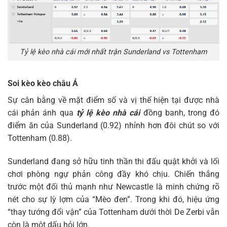
Tỷ lệ kèo nhà cái mới nhất trận Sunderland vs Tottenham
Soi kèo kèo châu Á
Sự cân bằng về mặt điểm số và vị thế hiện tại được nhà
cái phản ánh qua
tỷ lệ kèo nhà cái
đồng banh, trong đó
điểm ăn của Sunderland (0.92) nhỉnh hơn đôi chút so với
Tottenham (0.88).
Sunderland đang sở hữu tinh thần thi đấu quật khởi và lối
chơi phòng ngự phản công đầy khó chịu. Chiến thắng
trước một đối thủ mạnh như Newcastle là minh chứng rõ
nét cho sự lỳ lợm của “Mèo đen”. Trong khi đó, hiệu ứng
“thay tướng đổi vận” của Tottenham dưới thời De Zerbi vẫn
còn là một dấu hỏi lớn.