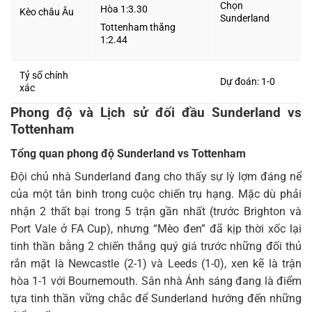
Chọn
Hòa 1:3.30
Kèo châu Âu
Sunderland
Chatbox
Tottenham thắng
1:2.44
Tỷ số chính
Dự đoán: 1-0
xác
Phong độ và Lịch sử đối đầu Sunderland vs
Tottenham
Tổng quan phong độ Sunderland vs Tottenham
Đội chủ nhà Sunderland đang cho thấy sự lỳ lợm đáng nể
của một tân binh trong cuộc chiến trụ hạng. Mặc dù phải
nhận 2 thất bại trong 5 trận gần nhất (trước Brighton và
Port Vale ở FA Cup), nhưng “Mèo đen” đã kịp thời xốc lại
tinh thần bằng 2 chiến thắng quý giá trước những đối thủ
rắn mặt là Newcastle (2-1) và Leeds (1-0), xen kẽ là trận
hòa 1-1 với Bournemouth. Sân nhà Ánh sáng đang là điểm
tựa tinh thần vững chắc để Sunderland hướng đến những