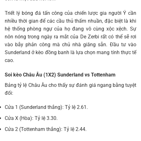
Triết lý bóng đá tấn công của chiến lược gia người Ý cần
nhiều thời gian để các cầu thủ thấm nhuần, đặc biệt là khi
hệ thống phòng ngự của họ đang vô cùng xộc xệch. Sự
nôn nóng trong ngày ra mắt của De Zerbi rất có thể sẽ rơi
vào bẫy phản công mà chủ nhà giăng sẵn. Đầu tư vào
Sunderland ở kèo đồng banh là lựa chọn mang tính thực tế
cao.
Soi kèo Châu Âu (1X2) Sunderland vs Tottenham
Bảng tỷ lệ Châu Âu cho thấy sự đánh giá ngang bằng tuyệt
đối:
Cửa 1 (Sunderland thắng): Tỷ lệ 2.61.
Cửa X (Hòa): Tỷ lệ 3.30.
Cửa 2 (Tottenham thắng): Tỷ lệ 2.44.