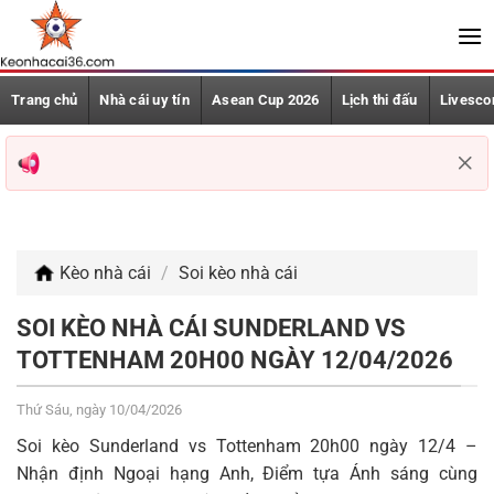
Bỏ
qua
nội
Trang chủ
dung
Trang chủ
Nhà cái uy tín
Asean Cup 2026
Lịch thi đấu
Livesco
Nhà cái uy tín
Asean Cup 2026
Lịch thi đấu
Kèo nhà cái
/
Soi kèo nhà cái
Livescore
SOI KÈO NHÀ CÁI SUNDERLAND VS
KQBD
TOTTENHAM 20H00 NGÀY 12/04/2026
BXH
Thứ Sáu, ngày 10/04/2026
Bảng tỷ lệ kèo
Soi kèo Sunderland vs Tottenham 20h00 ngày 12/4 –
Soi kèo
Nhận định Ngoại hạng Anh, Điểm tựa Ánh sáng cùng