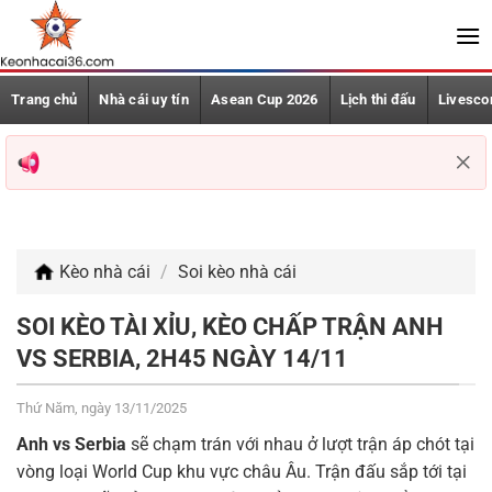
Bỏ
qua
nội
Trang chủ
dung
Trang chủ
Nhà cái uy tín
Asean Cup 2026
Lịch thi đấu
Livesco
Nhà cái uy tín
Asean Cup 2026
Lịch thi đấu
Kèo nhà cái
/
Soi kèo nhà cái
Livescore
SOI KÈO TÀI XỈU, KÈO CHẤP TRẬN ANH
KQBD
VS SERBIA, 2H45 NGÀY 14/11
BXH
Thứ Năm, ngày 13/11/2025
Bảng tỷ lệ kèo
Anh vs Serbia
sẽ chạm trán với nhau ở lượt trận áp chót tại
Soi kèo
vòng loại World Cup khu vực châu Âu. Trận đấu sắp tới tại