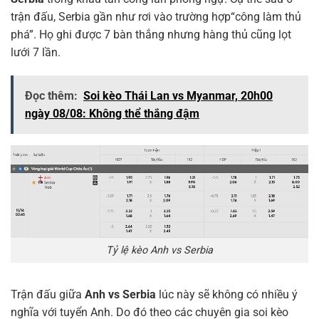
trận đấu, Serbia gần như rơi vào trường hợp“công làm thủ
phá”. Họ ghi được 7 bàn thắng nhưng hàng thủ cũng lọt
lưới 7 lần.
Đọc thêm:
Soi kèo Thái Lan vs Myanmar, 20h00
ngày 08/08: Không thể thắng đậm
Tỷ lệ kèo Anh vs Serbia
Trận đấu giữa
Anh vs Serbia
lúc này sẽ không có nhiều ý
nghĩa với tuyển Anh. Do đó theo các chuyên gia
soi kèo