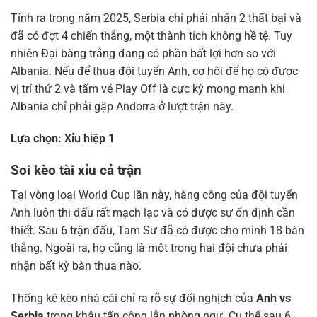
Tính ra trong năm 2025, Serbia chỉ phải nhận 2 thất bại và
đã có đợt 4 chiến thắng, một thành tích không hề tệ. Tuy
nhiên Đại bàng trắng đang có phần bất lợi hơn so với
Albania. Nếu để thua đội tuyển Anh, cơ hội để họ có được
vị trí thứ 2 và tấm vé Play Off là cực kỳ mong manh khi
Albania chỉ phải gặp Andorra ở lượt trận này.
Lựa chọn: Xỉu hiệp 1
Soi kèo tài xỉu cả trận
Tại vòng loại World Cup lần này, hàng công của đội tuyển
Anh luôn thi đấu rất mạch lạc và có được sự ổn định cần
thiết. Sau 6 trận đấu, Tam Sư đã có được cho mình 18 bàn
thắng. Ngoài ra, họ cũng là một trong hai đội chưa phải
nhận bất kỳ bàn thua nào.
Thống kê
kèo nhà cái
chỉ ra rõ sự đối nghịch của
Anh vs
Serbia
trong khâu tấn công lẫn phòng ngự. Cụ thể sau 6