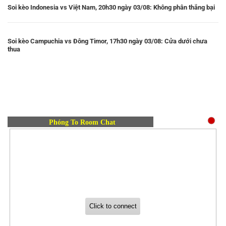
Soi kèo Indonesia vs Việt Nam, 20h30 ngày 03/08: Không phân thắng bại
Soi kèo Campuchia vs Đông Timor, 17h30 ngày 03/08: Cửa dưới chưa
thua
Phóng To Room Chat