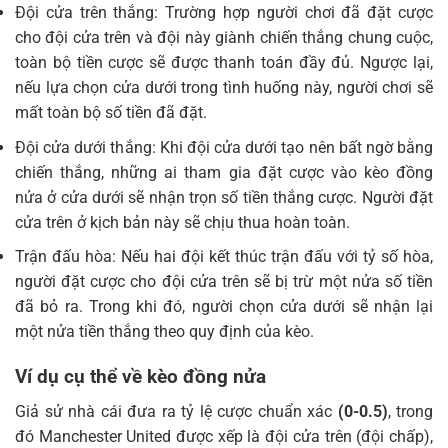
Đội cửa trên thắng:
Trường hợp người chơi đã đặt cược
cho đội cửa trên và đội này giành chiến thắng chung cuộc,
toàn bộ tiền cược sẽ được thanh toán đầy đủ. Ngược lại,
nếu lựa chọn cửa dưới trong tình huống này, người chơi sẽ
mất toàn bộ số tiền đã đặt.
Đội cửa dưới thắng:
Khi đội cửa dưới tạo nên bất ngờ bằng
chiến thắng, những ai tham gia đặt cược vào
kèo đồng
nửa
ở cửa dưới sẽ nhận trọn số tiền thắng cược. Người đặt
cửa trên ở kịch bản này sẽ chịu thua hoàn toàn.
Trận đấu hòa:
Nếu hai đội kết thúc trận đấu với tỷ số hòa,
người đặt cược cho đội cửa trên sẽ bị trừ một nửa số tiền
đã bỏ ra. Trong khi đó, người chọn cửa dưới sẽ nhận lại
một nửa tiền thắng theo quy định của kèo.
Ví dụ cụ thể về kèo đồng nửa
Giả sử nhà cái đưa ra tỷ lệ cược chuẩn xác
(0-0.5)
, trong
đó Manchester United được xếp là đội cửa trên (đội chấp),