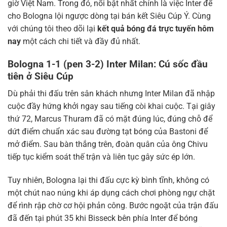
giờ Việt Nam. Trong đó, nổi bật nhất chính là việc Inter để
Asean Cup 2026
cho Bologna lội ngược dòng tại bán kết Siêu Cúp Ý. Cùng
với chúng tôi theo dõi lại
kết quả bóng đá trực tuyến hôm
Ngoại Hạng Anh
nay
một cách chi tiết và đầy đủ nhất.
Cúp C1
Bologna 1-1 (pen 3-2) Inter Milan: Cú sốc đầu
Cúp C2
tiên ở Siêu Cúp
Việt Nam
Dù phải thi đấu trên sân khách nhưng Inter Milan đã nhập
cuộc đầy hứng khởi ngay sau tiếng còi khai cuộc. Tại giây
La Liga
thứ 72, Marcus Thuram đã có mặt đúng lúc, đúng chỗ để
dứt điểm chuẩn xác sau đường tạt bóng của Bastoni để
Serie A
mở điểm. Sau bàn thắng trên, đoàn quân của ông Chivu
Bundesliga
tiếp tục kiểm soát thế trận và liên tục gây sức ép lớn.
Bóng đá quốc tế
Tuy nhiên, Bologna lại thi đấu cực kỳ bình tĩnh, không có
một chút nao núng khi áp dụng cách chơi phòng ngự chặt
World Cup
để rình rập chờ cơ hội phản công. Bước ngoặt của trận đấu
đã đến tại phút 35 khi Bisseck bên phía Inter để bóng
Thủ thuật