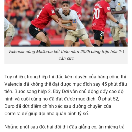
Valencia cùng Mallorca kết thúc năm 2025 bằng trận hòa 1-1
cân sức
Tuy nhiên, trong hiệp thi đấu kém duyên của hàng công thì
Valencia đã không thể đạt được mục đích say 45 phút đầu
tiên. Bước sang hiệp 2, Bầy Dơi vẫn chủ động đẩy cao đội
hình và cuối cùng họ đã đạt được mục đích. Ở phút 52,
Duro đã dứt điểm chính xác sau đường chuyền của
Correira để giúp đội nhà quân bình tỷ số.
Những phút sau đó, hai đội thi đấu giằng co, ăn miếng trả