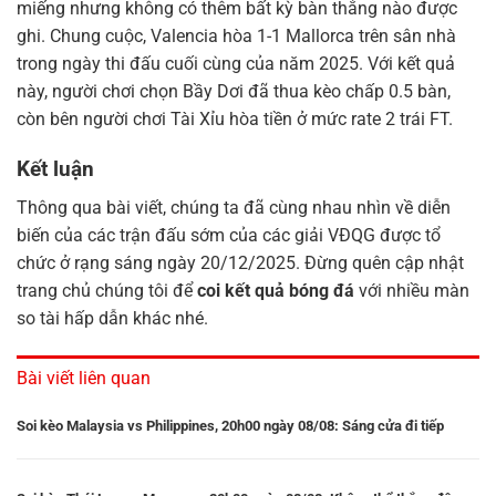
miếng nhưng không có thêm bất kỳ bàn thắng nào được
ghi. Chung cuộc, Valencia hòa 1-1 Mallorca trên sân nhà
trong ngày thi đấu cuối cùng của năm 2025. Với kết quả
này, người chơi chọn Bầy Dơi đã thua kèo chấp 0.5 bàn,
còn bên người chơi Tài Xỉu hòa tiền ở mức rate 2 trái FT.
Kết luận
Thông qua bài viết, chúng ta đã cùng nhau nhìn về diễn
biến của các trận đấu sớm của các giải VĐQG được tổ
chức ở rạng sáng ngày 20/12/2025. Đừng quên cập nhật
trang chủ chúng tôi để
coi kết quả bóng đá
với nhiều màn
so tài hấp dẫn khác nhé.
Bài viết liên quan
Soi kèo Malaysia vs Philippines, 20h00 ngày 08/08: Sáng cửa đi tiếp