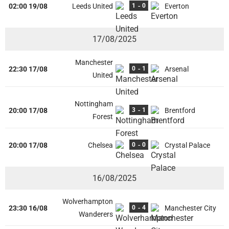
-
02:00 19/08
Leeds United
1
0
Everton
17/08/2025
Manchester
-
22:30 17/08
0
1
Arsenal
United
Nottingham
-
20:00 17/08
3
1
Brentford
Forest
-
20:00 17/08
Chelsea
0
0
Crystal Palace
16/08/2025
Wolverhampton
-
23:30 16/08
0
4
Manchester City
Wanderers