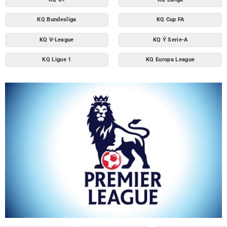
Asean Cup 2026
KQ Bundesliga
KQ Cup FA
Ngoại Hạng Anh
KQ V-League
KQ Ý Serie-A
Cúp C1
KQ Ligue 1
KQ Europa League
Cúp C2
Việt Nam
La Liga
Serie A
Bundesliga
Bóng đá quốc tế
World Cup
Thủ thuật