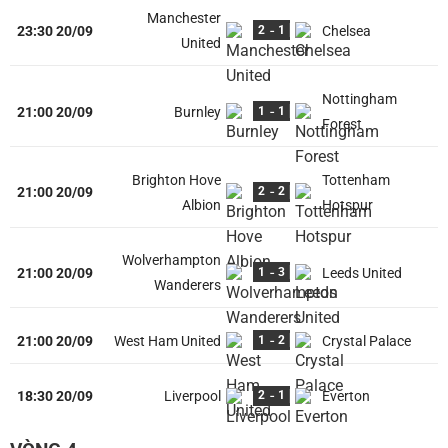
Manchester
-
23:30 20/09
2
1
Chelsea
United
Nottingham
-
21:00 20/09
Burnley
1
1
Forest
Brighton Hove
Tottenham
-
21:00 20/09
2
2
Albion
Hotspur
Wolverhampton
-
21:00 20/09
1
3
Leeds United
Wanderers
-
21:00 20/09
West Ham United
1
2
Crystal Palace
-
18:30 20/09
Liverpool
2
1
Everton