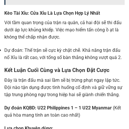
Kèo Tài Xỉu: Cửa Xỉu Là Lựa Chọn Hợp Lý Nhất
Với tầm quan trọng của trận ra quân, cả hai đội sẽ thi đấu
dưới áp lực khủng khiếp. Việc mạo hiểm tấn công ồ ạt là
không thể chấp nhận được.
Dự đoán: Thế trận sẽ cực kỳ chặt chẽ. Khả năng trận đấu
nổ Xỉu là rất cao, với tổng số bàn thắng không vượt quá 2.
Kết Luận Cuối Cùng và Lựa Chọn Đặt Cược
Đây là trận đấu mà sai lầm sẽ bị trừng phạt ngay lập tức.
Đội nào tận dụng được tình huống cố định và giữ vững sự
tập trung phòng ngự trong hiệp hai sẽ giành chiến thắng.
Dự đoán KQBD:
U22 Philippines 1 – 1 U22 Myanmar
(Kết
quả hòa mang tính an toàn cao nhất)
Lựa chọn Khuyên dùng: