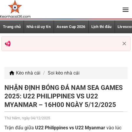
Bỏ
qua
nội
Trang chủ
dung
Trang chủ
Nhà cái uy tín
Asean Cup 2026
Lịch thi đấu
Livesco
Nhà cái uy tín
Asean Cup 2026
Lịch thi đấu
Kèo nhà cái
/
Soi kèo nhà cái
Livescore
NHẬN ĐỊNH BÓNG ĐÁ NAM SEA GAMES
KQBD
2025: U22 PHILIPPINES VS U22
BXH
MYANMAR – 16H00 NGÀY 5/12/2025
Bảng tỷ lệ kèo
Thứ Năm, ngày 04/12/2025
Soi kèo
Trận đấu giữa
U22 Philippines vs U22 Myanmar
vào lúc