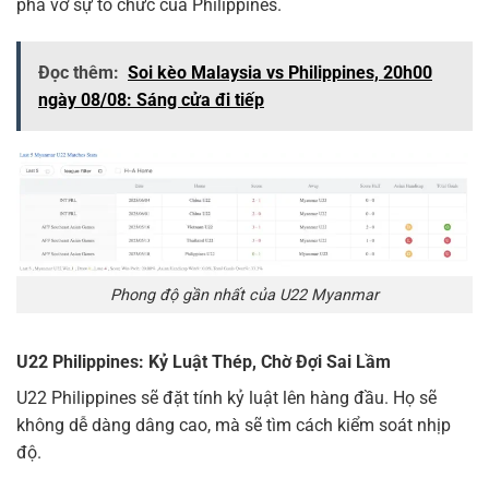
phá vỡ sự tổ chức của Philippines.
Đọc thêm:
Soi kèo Malaysia vs Philippines, 20h00
ngày 08/08: Sáng cửa đi tiếp
Phong độ gần nhất của U22 Myanmar
U22 Philippines: Kỷ Luật Thép, Chờ Đợi Sai Lầm
U22 Philippines sẽ đặt tính kỷ luật lên hàng đầu. Họ sẽ
không dễ dàng dâng cao, mà sẽ tìm cách kiểm soát nhịp
độ.