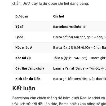
chắn. Dưới đây là dự đoán chi tiết dạng bảng:
Dự đoán
Chi tiết
Tỷ số
Barcelona vs Elche
: 4-1
Lý do
Barca bất bại sân nhà, ghi 14 bàn/5 t
Kèo châu Á
Barca -2 (tỷ lệ 0.98/0.90) – Chọn Bar
Kèo tài xỉu
Tài 3.5 (tỷ lệ 0.94/0.92) – Barca gh
Cầu thủ đáng chú ý
Lamine Yamal (Barca) – Tốc độ, kỹ t
Kịch bản dự kiến
Barca ghi bàn sớm hiệp 1, áp đảo hi
Kết luận
Barcelona cần chiến thắng để bám đuổi Real Madrid và lấy
trội, lịch sử đối đầu áp đảo, Barca nhiều khả năng sẽ già