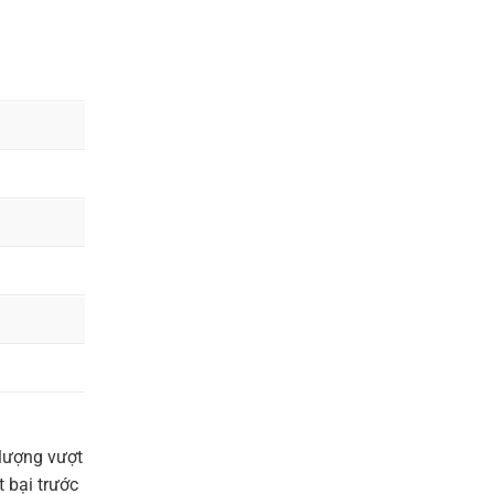
 lượng vượt
t bại trước