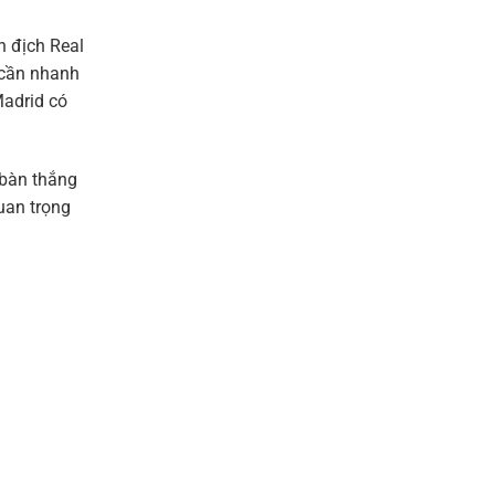
h địch Real
 cần nhanh
Madrid có
 bàn thắng
uan trọng