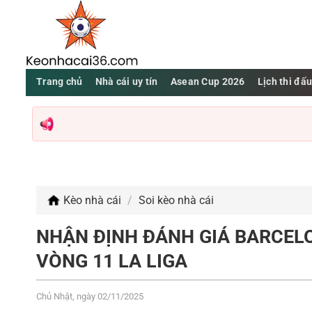
Bỏ
qua
nội
dung
Trang chủ
Nhà cái uy tín
Asean Cup 2026
Lịch thi đấ
Trang chủ
Nhà cái uy tín
Asean Cup 2026
Lịch thi đấu
Livescore
Kèo nhà cái
/
Soi kèo nhà cái
KQBD
NHẬN ĐỊNH ĐÁNH GIÁ BARCELON
VÒNG 11 LA LIGA
BXH
Bảng tỷ lệ kèo
Chủ Nhật, ngày 02/11/2025