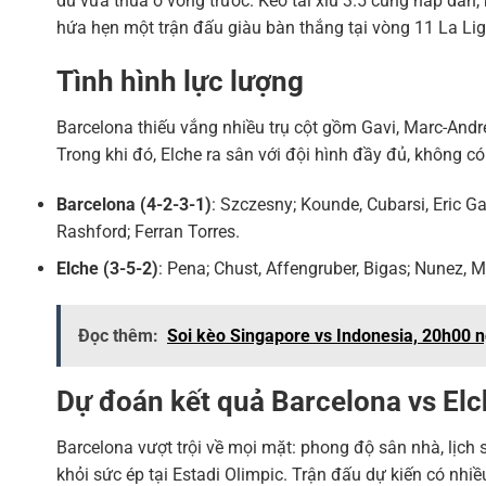
dù vừa thua ở vòng trước. Kèo tài xỉu 3.5 cũng hấp dẫn,
hứa hẹn một trận đấu giàu bàn thắng tại vòng 11 La Lig
Tình hình lực lượng
Barcelona thiếu vắng nhiều trụ cột gồm Gavi, Marc-Andr
Trong khi đó, Elche ra sân với đội hình đầy đủ, không c
Barcelona (4-2-3-1)
: Szczesny; Kounde, Cubarsi, Eric G
Rashford; Ferran Torres.
Elche (3-5-2)
: Pena; Chust, Affengruber, Bigas; Nunez, 
Đọc thêm:
Soi kèo Singapore vs Indonesia, 20h00 n
Dự đoán kết quả Barcelona vs El
Barcelona vượt trội về mọi mặt: phong độ sân nhà, lịch 
khỏi sức ép tại Estadi Olimpic. Trận đấu dự kiến có nh