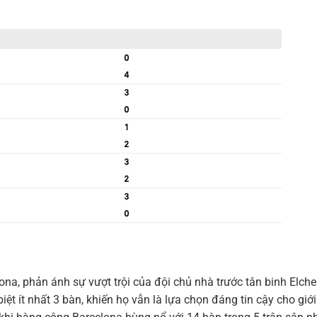
na, phản ánh sự vượt trội của đội chủ nhà trước tân binh Elche
ệt ít nhất 3 bàn, khiến họ vẫn là lựa chọn đáng tin cậy cho giớ