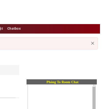
ật
Chatbox
Phóng To Room Chat