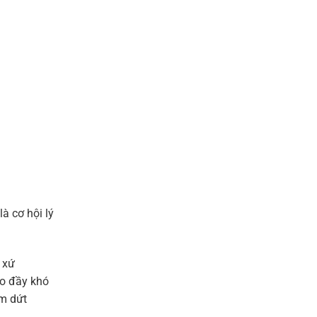
à cơ hội lý
 xứ
áo đầy khó
ấm dứt