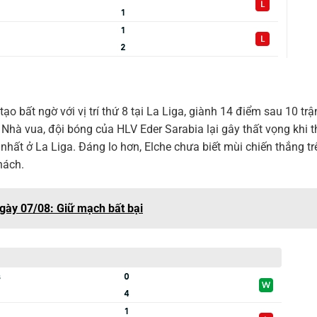
o bất ngờ với vị trí thứ 8 tại La Liga, giành 14 điểm sau 10 trậ
 Nhà vua, đội bóng của HLV Eder Sarabia lại gây thất vọng khi t
 nhất ở La Liga. Đáng lo hơn, Elche chưa biết mùi chiến thắng t
hách.
gày 07/08: Giữ mạch bất bại