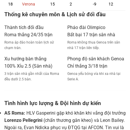
18
Verona
15
2
-9
12
Thống kê chuyên môn & Lịch sử đối đầu
Thành tích đối đầu
Pháo đài Olimpico
Roma thắng 24/35 trận
Bất bại 17 trận sân nhà
Roma áp đảo hoàn toàn lịch sử
Roma không thua Genoa trên sân
chạm trán.
nhà 17 trận liên tiếp.
Xu hướng bàn thắng
Phong độ sân khách Genoa
100% Xỉu 2.5 (Sân nhà)
Chỉ thắng 3/18 trận
3 trận sân nhà gần nhất của Roma
Genoa yếu bóng vía khi xa nhà tại
đều dưới 2.5 bàn.
Serie A.
Tình hình lực lượng & Đội hình dự kiến
AS Roma:
HLV Gasperini gặp khó khăn khi vắng đội trưởng
Lorenzo Pellegrini
(chấn thương gân kheo) và Leon Bailey.
Ngoài ra, Evan Ndicka phục vụ ĐTQG tại AFCON. Tin vui là