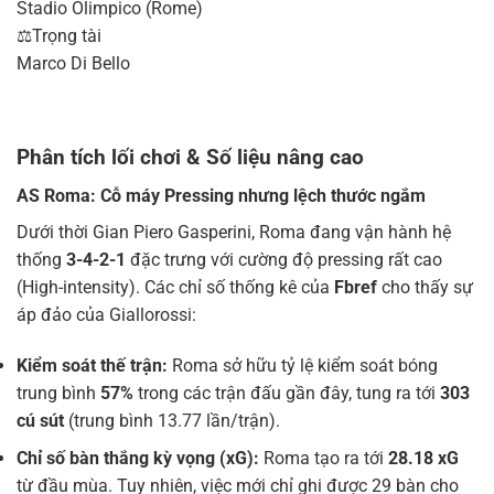
Stadio Olimpico (Rome)
Chatbox
⚖️
Trọng tài
Marco Di Bello
Phân tích lối chơi & Số liệu nâng cao
AS Roma: Cỗ máy Pressing nhưng lệch thước ngắm
Dưới thời Gian Piero Gasperini, Roma đang vận hành hệ
thống
3-4-2-1
đặc trưng với cường độ pressing rất cao
(High-intensity). Các chỉ số thống kê của
Fbref
cho thấy sự
áp đảo của Giallorossi:
Kiểm soát thế trận:
Roma sở hữu tỷ lệ kiểm soát bóng
trung bình
57%
trong các trận đấu gần đây, tung ra tới
303
cú sút
(trung bình 13.77 lần/trận).
Chỉ số bàn thắng kỳ vọng (xG):
Roma tạo ra tới
28.18 xG
từ đầu mùa. Tuy nhiên, việc mới chỉ ghi được 29 bàn cho