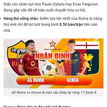
thấy các chân sút như Paulo Dybala hay Evan Ferguson
đang gặp vấn đề về hiệu suất chuyển hóa cơ hội.
Hàng thủ vững chắc:
Điểm tựa lớn nhất của Roma là hàng
thủ mới chỉ để lọt lưới trung bình
0.50 bàn/trận
trên sân
nhà.
AS Roma vs Genoa là trận cầu khép lại vòng 17 Serie A