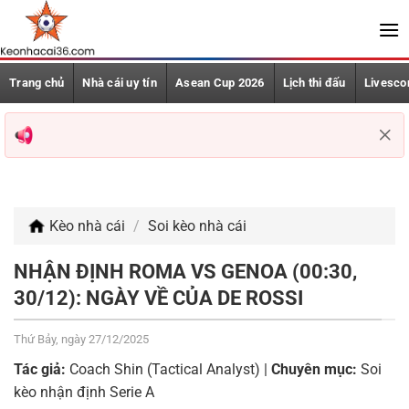
Bỏ
qua
nội
Trang chủ
dung
Trang chủ
Nhà cái uy tín
Asean Cup 2026
Lịch thi đấu
Livesco
Nhà cái uy tín
Asean Cup 2026
Lịch thi đấu
Kèo nhà cái
/
Soi kèo nhà cái
Livescore
NHẬN ĐỊNH ROMA VS GENOA (00:30,
KQBD
30/12): NGÀY VỀ CỦA DE ROSSI
BXH
Thứ Bảy, ngày 27/12/2025
Bảng tỷ lệ kèo
Tác giả:
Coach Shin
(Tactical Analyst) |
Chuyên mục:
Soi
Soi kèo
kèo nhận định Serie A