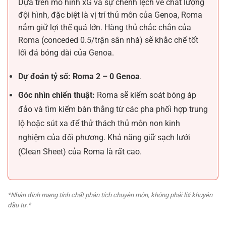
Dựa trên mô hình xG và sự chênh lệch về chất lượng
đội hình, đặc biệt là vị trí thủ môn của Genoa, Roma
nắm giữ lợi thế quá lớn. Hàng thủ chắc chắn của
Roma (conceded 0.5/trận sân nhà) sẽ khắc chế tốt
lối đá bóng dài của Genoa.
Dự đoán tỷ số:
Roma 2 – 0 Genoa
.
Góc nhìn chiến thuật:
Roma sẽ kiểm soát bóng áp
đảo và tìm kiếm bàn thắng từ các pha phối hợp trung
lộ hoặc sút xa để thử thách thủ môn non kinh
nghiệm của đối phương. Khả năng giữ sạch lưới
(Clean Sheet) của Roma là rất cao.
*Nhận định mang tính chất phân tích chuyên môn, không phải lời khuyên
đầu tư.*