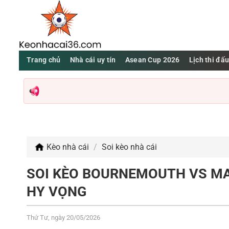
Bỏ
qua
nội
dung
Trang chủ
Nhà cái uy tín
Asean Cup 2026
Lịch thi đấ
Trang chủ
Nhà cái uy tín
Asean Cup 2026
Lịch thi đấu
Livescore
Kèo nhà cái
/
Soi kèo nhà cái
KQBD
SOI KÈO BOURNEMOUTH VS MAN
HY VỌNG
BXH
Bảng tỷ lệ kèo
Thứ Tư, ngày 20/05/2026