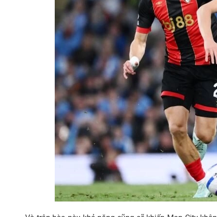
Thủ thuật
Chatbox