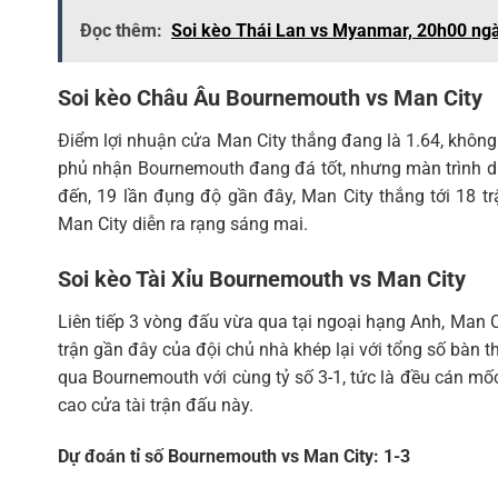
Đọc thêm:
Soi kèo Thái Lan vs Myanmar, 20h00 ng
Soi kèo Châu Âu Bournemouth vs Man City
Điểm lợi nhuận cửa Man City thắng đang là 1.64, khôn
phủ nhận Bournemouth đang đá tốt, nhưng màn trình di
đến, 19 lần đụng độ gần đây, Man City thắng tới 18 t
Man City diễn ra rạng sáng mai.
Soi kèo Tài Xỉu Bournemouth vs Man City
Liên tiếp 3 vòng đấu vừa qua tại ngoại hạng Anh, Man Ci
trận gần đây của đội chủ nhà khép lại với tổng số bàn t
qua Bournemouth với cùng tỷ số 3-1, tức là đều cán mố
cao cửa tài trận đấu này.
Dự đoán tỉ số Bournemouth vs Man City: 1-3