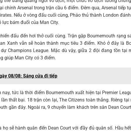
ng thể đăng quang ngôi vô địch, một chức vô địch tưởng chừn
i chính Arsenal trong trận cầu 6 điểm. Đêm qua, Arsenal tiếp tụ
mirates. Nếu ở vòng đấu cuối cùng, Pháo thủ thành London đánh 
ỗ lực bám đuổi của Man City.
 chiến đấu đến hơi thở cuối cùng. Trận gặp Bournemouth rạng s
Man Xanh vẫn sẽ hoàn thành mục tiêu 3 điểm. Khó ở đây là 
 dự Champions League. Mặc dù vậy, giữa 2 đội đang tồn tại
ng giúp Man City có 3 điểm.
gày 08/08: Sáng cửa đi tiếp
 nay, tức là thời điểm Bournemouth xuất hiện tại Premier Leagu
ần thất bại. 18 trận còn lại, The Citizens toàn thắng. Riêng tạ
th gần đây. Ngoài ra, 9 chuyến làm khách trên sân Dean Court
à họ sẽ hành quân đến Dean Court với đầy đủ quân số. Hầu hết 