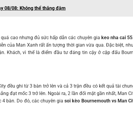
ày 08/08: Không thể thắng đậm
g quá cao nhưng đủ sức hấp dẫn các chuyên gia
keo nha cai 55
ễn của Man Xanh rất ấn tượng thời gian vừa qua. Đặc biệt, nh
rận. Khách, vì thế là điểm đầu tư đáng tin cậy ở cặp đấu Bou
ty đều ghi từ 3 bàn trở lên và cả 3 trận đều có kết quả tài chu
hắng đạt mốc 3 trở lên. Ngoài ra, 2 lần đối mặt gần nhất, Man C
c 4 bàn. Do đó, các chuyên gia
soi kèo Bournemouth vs Man Ci