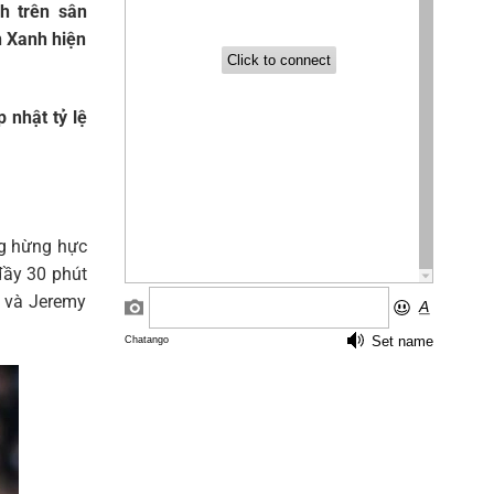
h trên sân
n Xanh hiện
 nhật tỷ lệ
ng hừng hực
đầy 30 phút
d và Jeremy