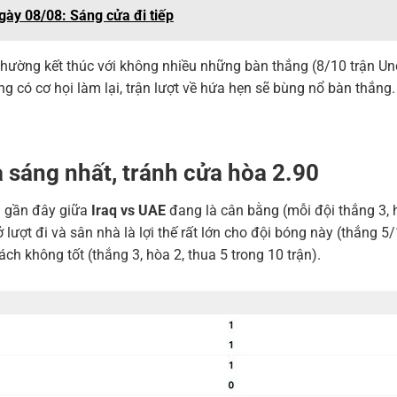
gày 08/08: Sáng cửa đi tiếp
thường kết thúc với không nhiều những bàn thắng (8/10 trận Und
 có cơ họi làm lại, trận lượt về hứa hẹn sẽ bùng nổ bàn thắng.
a sáng nhất, tránh cửa hòa 2.90
an gần đây giữa
Iraq vs UAE
đang là cân bằng (mỗi đội thắng 3, h
 lượt đi và sân nhà là lợi thế rất lớn cho đội bóng này (thắng 5/
ách không tốt (thắng 3, hòa 2, thua 5 trong 10 trận).