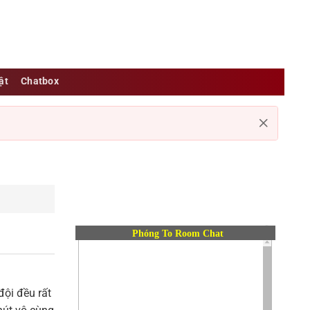
ật
Chatbox
Phóng To Room Chat
đội đều rất