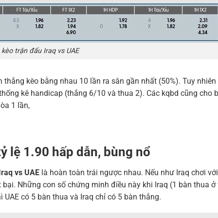
ệ kèo trận đấu Iraq vs UAE
n thắng kèo bằng nhau 10 lần ra sân gần nhất (50%). Tuy nhiên
 thống kê handicap (thắng 6/10 và thua 2). Các kqbd cũng cho b
òa 1 lần,
tỷ lệ 1.90 hấp dẫn, bùng nổ
Iraq vs UAE
là hoàn toàn trái ngược nhau. Nếu như Iraq chơi vớ
 bại. Những con số chứng minh điều này khi Iraq (1 bàn thua ở 
hì UAE có 5 bàn thua và Iraq chỉ có 5 bàn thắng.