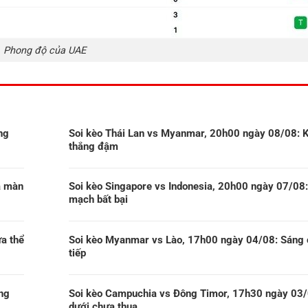
Phong độ của UAE
ng
Soi kèo Thái Lan vs Myanmar, 20h00 ngày 08/08: 
thắng đậm
ạ màn
Soi kèo Singapore vs Indonesia, 20h00 ngày 07/08:
mạch bất bại
ưa thể
Soi kèo Myanmar vs Lào, 17h00 ngày 04/08: Sáng 
tiếp
ng
Soi kèo Campuchia vs Đông Timor, 17h30 ngày 03
dưới chưa thua