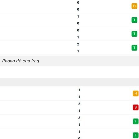
Phong độ của Iraq