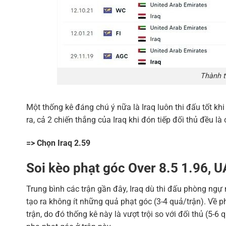
Thành t
Một thống kê đáng chú ý nữa là Iraq luôn thi đấu tốt khi
ra, cả 2 chiến thắng của Iraq khi đón tiếp đối thủ đều 
=> Chọn Iraq 2.59
Soi kèo phạt góc Over 8.5 1.96, 
Trung bình các trận gần đây, Iraq dù thi đấu phòng ngự
tạo ra không ít những quả phạt góc (3-4 quả/trận). Về p
trận, do đó thống kê này là vượt trội so với đối thủ (5-6