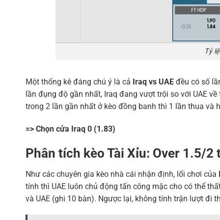
Thủ thuật
Chatbox
Tỷ l
Một thống kê đáng chú ý là cả
Iraq vs UAE
đều có số lầ
lần đụng độ gần nhất, Iraq đang vượt trội so với UAE về
trong 2 lần gần nhất ở kèo đồng banh thì 1 lần thua và h
=> Chọn cửa Iraq 0 (1.83)
Phân tích kèo Tài Xỉu: Over 1.5/2 
Như các chuyên gia kèo nhà cái nhận định, lối chơi của
tính thì UAE luôn chủ động tấn công mặc cho có thể thất
và UAE (ghi 10 bàn). Ngược lại, không tính trận lượt đi t