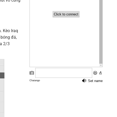
hút vô cùng
. Kèo Iraq
ả bóng đá,
ua 2/3