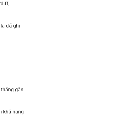
diff,
la đã ghi
n thắng gần
ại khả năng