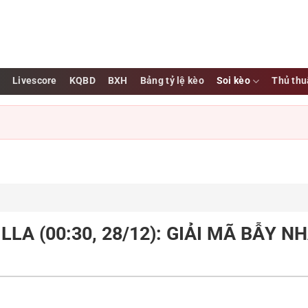
u
Livescore
KQBD
BXH
Bảng tỷ lệ kèo
Soi kèo
Thủ thu
LA (00:30, 28/12): GIẢI MÃ BẪY N