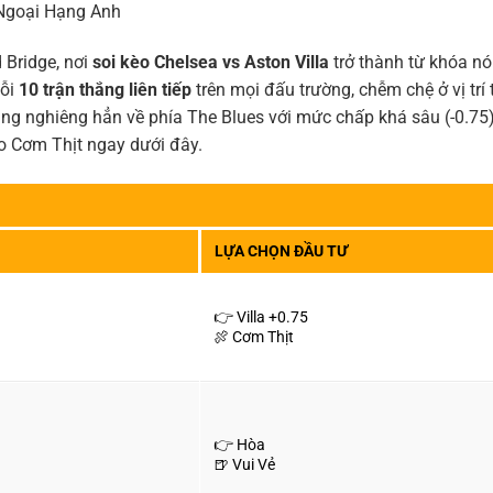
Ngoại Hạng Anh
Bridge, nơi
soi kèo
Chelsea vs Aston Villa
trở thành từ khóa n
uỗi
10 trận thắng liên tiếp
trên mọi đấu trường, chễm chệ ở vị trí 
ang nghiêng hẳn về phía The Blues với mức chấp khá sâu (-0.75)
èo Cơm Thịt ngay dưới đây.
LỰA CHỌN ĐẦU TƯ
👉 Villa +0.75
🍖 Cơm Thịt
👉 Hòa
🍺 Vui Vẻ