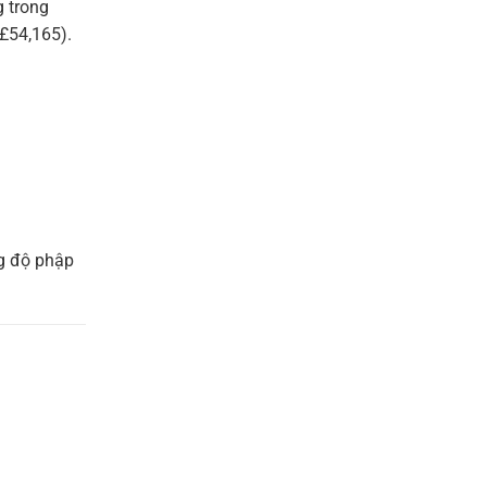
g trong
£54,165).
ng độ phập