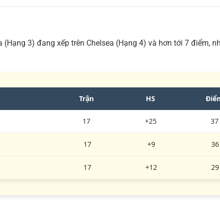
illa (Hạng 3) đang xếp trên Chelsea (Hạng 4) và hơn tới 7 điểm, nh
Trận
HS
Điể
17
+25
37
17
+9
36
17
+12
29