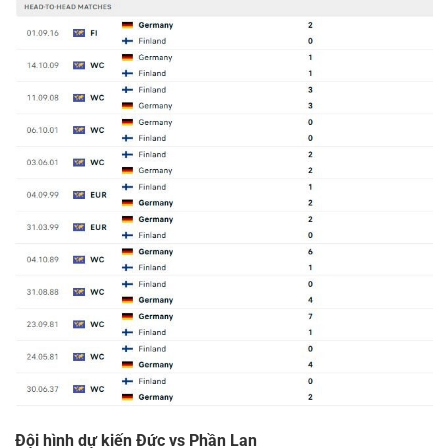
Đội hình dự kiến
Đức vs Phần Lan