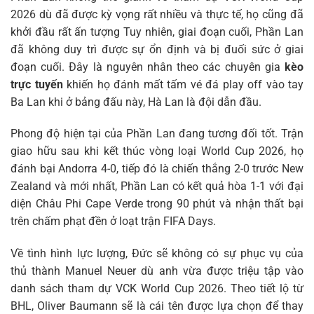
2026 dù đã được kỳ vọng rất nhiều và thực tế, họ cũng đã
khởi đầu rất ấn tượng Tuy nhiên, giai đoạn cuối, Phần Lan
đã không duy trì được sự ổn định và bị đuối sức ở giai
đoạn cuối. Đây là nguyên nhân theo các chuyên gia
kèo
trực tuyến
khiến họ đánh mất tấm vé đá play off vào tay
Ba Lan khi ở bảng đấu này, Hà Lan là đội dẫn đầu.
Phong độ hiện tại của Phần Lan đang tương đối tốt. Trận
giao hữu sau khi kết thúc vòng loại World Cup 2026, họ
đánh bại Andorra 4-0, tiếp đó là chiến thắng 2-0 trước New
Zealand và mới nhất, Phần Lan có kết quả hòa 1-1 với đại
diện Châu Phi Cape Verde trong 90 phút và nhận thất bại
trên chấm phạt đền ở loạt trận FIFA Days.
Về tình hình lực lượng, Đức sẽ không có sự phục vụ của
thủ thành Manuel Neuer dù anh vừa được triệu tập vào
danh sách tham dự VCK World Cup 2026. Theo tiết lộ từ
BHL, Oliver Baumann sẽ là cái tên được lựa chọn để thay