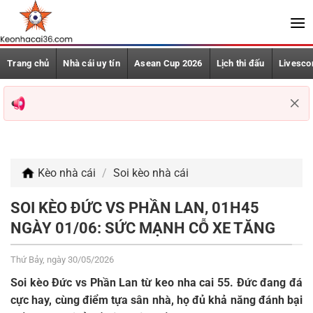
Bỏ
qua
nội
Trang chủ
dung
Trang chủ
Nhà cái uy tín
Asean Cup 2026
Lịch thi đấu
Livesco
Nhà cái uy tín
Asean Cup 2026
Lịch thi đấu
Kèo nhà cái
/
Soi kèo nhà cái
Livescore
SOI KÈO ĐỨC VS PHẦN LAN, 01H45
KQBD
NGÀY 01/06: SỨC MẠNH CỖ XE TĂNG
BXH
Thứ Bảy, ngày 30/05/2026
Bảng tỷ lệ kèo
Soi kèo Đức vs Phần Lan từ
keo nha cai 55
. Đức đang đá
Soi kèo
cực hay, cùng điểm tựa sân nhà, họ đủ khả năng đánh bại