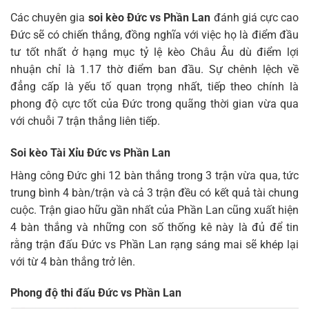
Các chuyên gia
soi kèo Đức vs Phần Lan
đánh giá cực cao
Đức sẽ có chiến thắng, đồng nghĩa với việc họ là điểm đầu
tư tốt nhất ở hạng mục tỷ lệ kèo Châu Âu dù điểm lợi
nhuận chỉ là 1.17 thờ điểm ban đầu. Sự chênh lệch về
đẳng cấp là yếu tố quan trọng nhất, tiếp theo chính là
phong độ cực tốt của Đức trong quãng thời gian vừa qua
với chuỗi 7 trận thắng liên tiếp.
Soi kèo Tài Xỉu Đức vs Phần Lan
Hàng công Đức ghi 12 bàn thắng trong 3 trận vừa qua, tức
trung bình 4 bàn/trận và cả 3 trận đều có kết quả tài chung
cuộc. Trận giao hữu gần nhất của Phần Lan cũng xuất hiện
4 bàn thắng và những con số thống kê này là đủ để tin
rằng trận đấu Đức vs Phần Lan rạng sáng mai sẽ khép lại
với từ 4 bàn thắng trở lên.
Phong độ thi đấu Đức vs Phần Lan