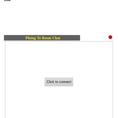
Phóng To Room Chat