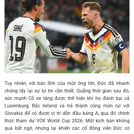
Chatbox
Tuy nhiên, với bản lĩnh của một ông lớn, Đức đã nhanh
chóng lấy lại sự tự tin cần thiết. Quãng thời gian sau đó,
sức mạnh Cỗ xe tăng được thể hiện khi họ đánh bại cả
Luxemburg, Bắc Ireland và trả thành công món nợ với
Slovakia để có được vị trí dẫn đầu bảng A, qua đó chính
thức tham dự VCK World Cup 2026. Một kịch bản không
quá bất ngờ, nhưng lại khiến các cổ động viên Đức có