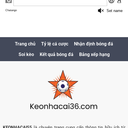
Trang chủ
Tỷ lệ cá cược
Nhận định bóng đá
Soi kèo
Kết quả bóng đá
Bảng xếp hạng
KEONHACAI55
là chuyên trang cung cấp thông tin hữu ích từ