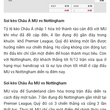
Soi kèo Châu Á MU vs Nottingham
Tỷ lệ kèo Châu Á chấp 1 hòa trở thành rào cản đối với MU
khi như đã đề cập đến, 4 lần đụng độ gần đây trong
khuôn khổ Premier League, Quỷ đỏ không một lần được
hưởng niềm vui chiến thắng. Họ cũng không còn động lực
thi đấu khi chỉ cần một điểm để hoàn thành mục tiêu. Còn
với Nottingham, đội khách thắng tới 9/12 trận vừa qua ở
hạng mục handicap và là sự lựa chọn tốt nhất ở cặp đấu
MU vs Nottingham diễn ra đêm nay.
Soi kèo Châu Âu MU vs Nottingham
MU vừa để Sunderland cầm hòa trong trận đấu diễn ra
cách đây một tuần. 7 lần đụng độ Nottingham gần nhất tại
Premier League, Quỷ đỏ có 3 chiến thắng và cũng 3 lần
thất bại. Thực tế, MU chỉ cần một điểm để chính thức cán