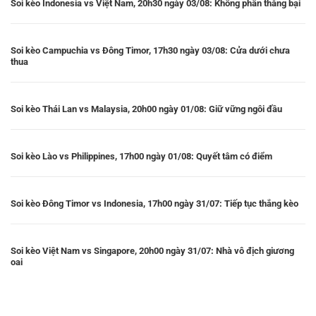
Soi kèo Indonesia vs Việt Nam, 20h30 ngày 03/08: Không phân thắng bại
Soi kèo Campuchia vs Đông Timor, 17h30 ngày 03/08: Cửa dưới chưa
thua
Soi kèo Thái Lan vs Malaysia, 20h00 ngày 01/08: Giữ vững ngôi đầu
Soi kèo Lào vs Philippines, 17h00 ngày 01/08: Quyết tâm có điểm
Soi kèo Đông Timor vs Indonesia, 17h00 ngày 31/07: Tiếp tục thắng kèo
Soi kèo Việt Nam vs Singapore, 20h00 ngày 31/07: Nhà vô địch giương
oai