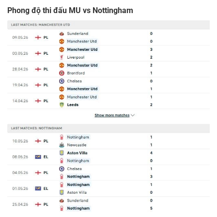
Phong độ thi đấu MU vs Nottingham