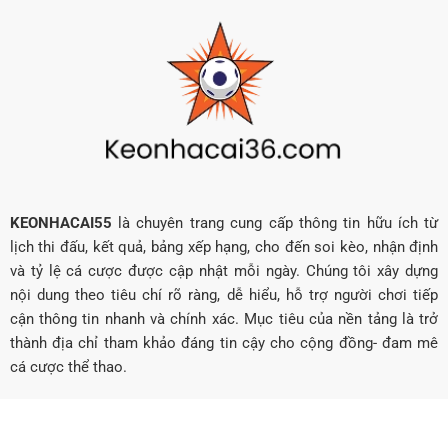
đối chiếu với
keonhacai55
(odds) rồi chọn lựa đặt cược
phù hợp. Đây là bước then chốt giúp người chơi tăng tỷ lệ
thắng lên 20-30%, biến cá cược từ may rủi thành chiến
lược thông minh.
KEONHACAI55
là chuyên trang cung cấp thông tin hữu ích từ
lịch thi đấu, kết quả, bảng xếp hạng, cho đến soi kèo, nhận định
và tỷ lệ cá cược được cập nhật mỗi ngày. Chúng tôi xây dựng
nội dung theo tiêu chí rõ ràng, dễ hiểu, hỗ trợ người chơi tiếp
cận thông tin nhanh và chính xác. Mục tiêu của nền tảng là trở
Tổng quan về soi kèo và vai trò trong cá cược bóng đá
thành địa chỉ tham khảo đáng tin cậy cho cộng đồng- đam mê
cá cược thể thao.
Tại blogkalimo.news,
soi kèo
được hỗ trợ bởi công nghệ
AI và đội ngũ chuyên gia với hơn 10 năm kinh nghiệm,