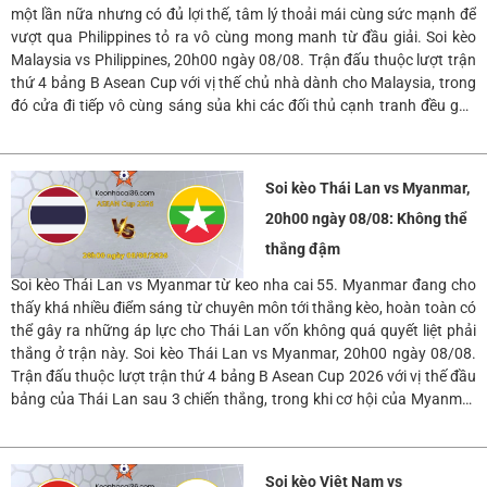
Asean Cup 2026
một lần nữa nhưng có đủ lợi thế, tâm lý thoải mái cùng sức mạnh để
vượt qua Philippines tỏ ra vô cùng mong manh từ đầu giải. Soi kèo
Ngoại Hạng Anh
Malaysia vs Philippines, 20h00 ngày 08/08. Trận đấu thuộc lượt trận
thứ 4 bảng B Asean Cup với vị thế chủ nhà dành cho Malaysia, trong
Cúp C1
đó cửa đi tiếp vô cùng sáng sủa khi các đối thủ cạnh tranh đều gặp
khó. Soi kèo Malaysia vs Philippines Khá căng thẳng với diễn biến ở
Cúp C2
bảng B khi Thái Lan [...]
Soi kèo Thái Lan vs Myanmar,
Việt Nam
20h00 ngày 08/08: Không thể
La Liga
thắng đậm
Soi kèo Thái Lan vs Myanmar từ keo nha cai 55. Myanmar đang cho
Serie A
thấy khá nhiều điểm sáng từ chuyên môn tới thắng kèo, hoàn toàn có
thể gây ra những áp lực cho Thái Lan vốn không quá quyết liệt phải
Bundesliga
thắng ở trận này. Soi kèo Thái Lan vs Myanmar, 20h00 ngày 08/08.
Trận đấu thuộc lượt trận thứ 4 bảng B Asean Cup 2026 với vị thế đầu
Bóng đá quốc tế
bảng của Thái Lan sau 3 chiến thắng, trong khi cơ hội của Myanmar
khá mong manh khi để thua 1 trận gặp Malaysia. Soi kèo Thái Lan
World Cup
[...]
Thủ thuật
Soi kèo Việt Nam vs